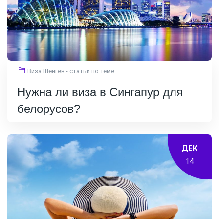
Виза Шенген - статьи по теме
Нужна ли виза в Сингапур для
белорусов?
ДЕК
14