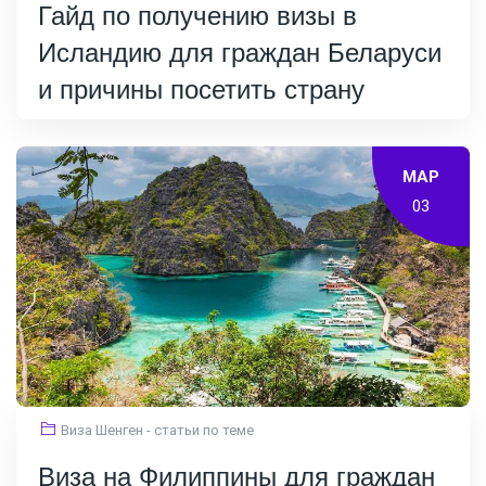
Гайд по получению визы в
Исландию для граждан Беларуси
и причины посетить страну
МАР
03
Виза Шенген - статьи по теме
Виза на Филиппины для граждан