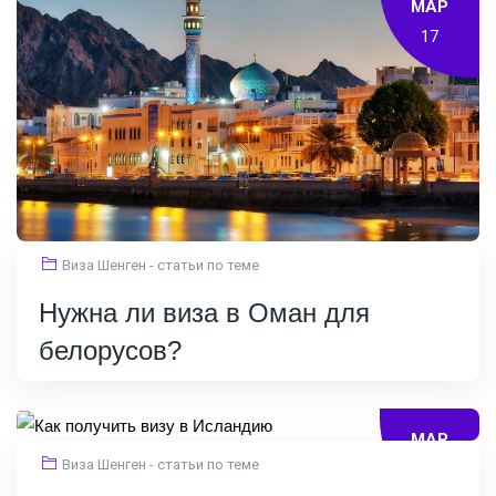
МАР
17
Виза Шенген - статьи по теме
Нужна ли виза в Оман для
белорусов?
МАР
Виза Шенген - статьи по теме
11