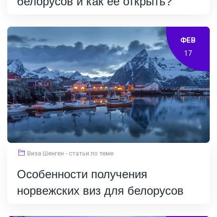
белорусов и как ее открыть?
ФЕВ
17
Виза Шенген - статьи по теме
Особенности получения
норвежских виз для белорусов