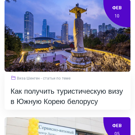
ФЕВ
10
Виза Шенген - статьи по теме
Как получить туристическую визу
в Южную Корею белорусу
ФЕВ
05