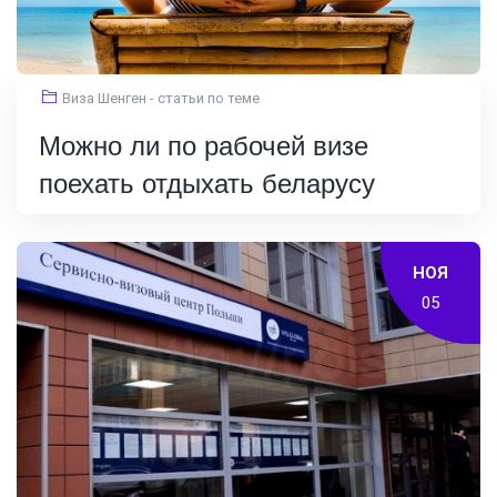
Виза Шенген - статьи по теме
Можно ли по рабочей визе
поехать отдыхать беларусу
НОЯ
05