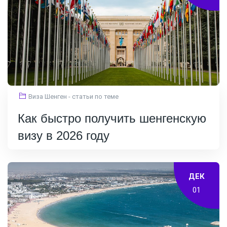
Виза Шенген - статьи по теме
Как быстро получить шенгенскую
визу в 2026 году
ДЕК
01