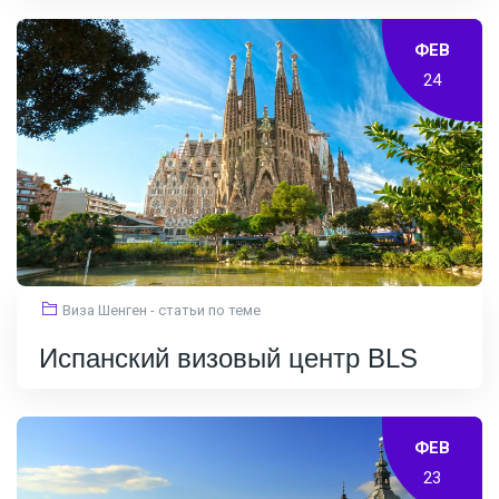
ФЕВ
24
Виза Шенген - статьи по теме
Испанский визовый центр BLS
ФЕВ
23