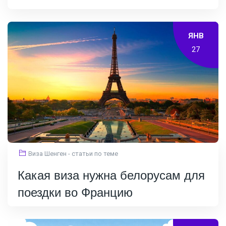
ЯНВ
27
Виза Шенген - статьи по теме
Какая виза нужна белорусам для
поездки во Францию