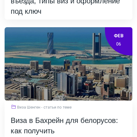
въезда, типы виз и оформление
под ключ
ФЕВ
06
Виза Шенген - статьи по теме
Виза в Бахрейн для белорусов:
как получить