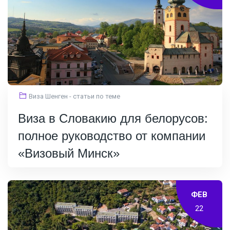
Виза Шенген - статьи по теме
Виза в Словакию для белорусов:
полное руководство от компании
«Визовый Минск»
ФЕВ
22