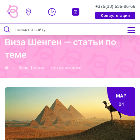
+375(33) 636-86-66
Консультация
СООБЩЕНИЕ УСПЕШНО ОТПРАВЛЕННО
Виза Шенген — статьи по
теме
→
Виза Шенген - статьи по теме
МАР
04