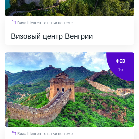
Виза Шенген - статьи по теме
Визовый центр Венгрии
ФЕВ
16
Виза Шенген - статьи по теме