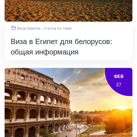
Виза Шенген - статьи по теме
Виза в Египет для белорусов:
общая информация
ФЕВ
27