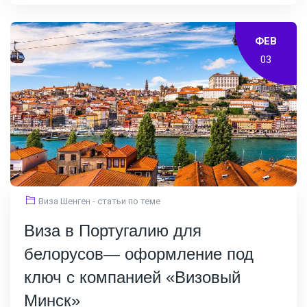
ФЕВ
03
Виза Шенген - статьи по теме
Виза в Португалию для
белорусов— оформление под
ключ с компанией «Визовый
Минск»