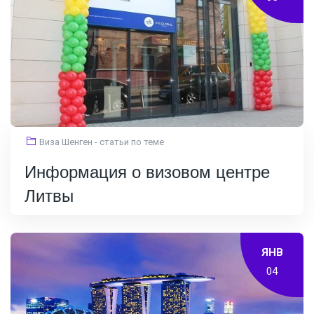
Виза Шенген - статьи по теме
Информация о визовом центре
Литвы
ЯНВ
04