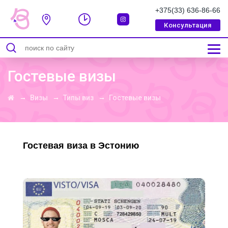
+375(33) 636-86-66
Консультация
СООБЩЕНИЕ УСПЕШНО ОТПРАВЛЕННО
Гостевые визы
→
→
→
Визы
Типы виз
Гостевые визы
Гостевая виза в Эстонию