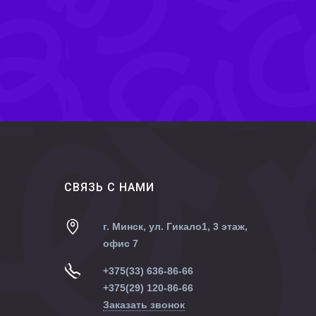
CВЯЗЬ С НАМИ
г. Минск, ул. Гикало1, 3 этаж,
офис 7
+375(33) 636-86-66
+375(29) 120-86-66
Заказать звонок