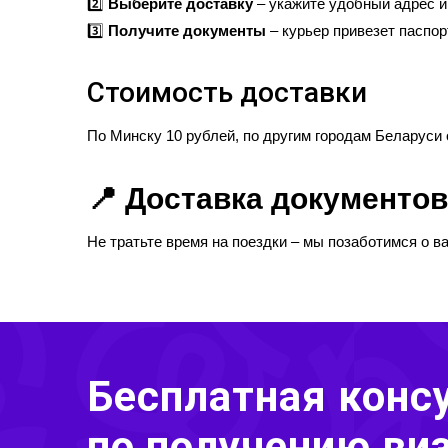
2️⃣
Выберите доставку
– укажите удобный адрес и
3️⃣
Получите документы
– курьер привезет паспорт
Стоимость доставки
По Минску 10 рублей, по другим городам Беларуси 
СООБ
📍 Доставка документов
Не тратьте время на поездки – мы позаботимся о ва
Бесплатная конс
по получению ви