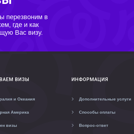
мы перезвоним в
м, где и как
щую Вас визу.
ВАЕМ ВИЗЫ
ИНФОРМАЦИЯ
ралия и Океания
Дополнительные услуги
рная Америка
Способы оплаты
ен визы
Вопрос-ответ