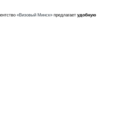
гентство
«Визовый Минск»
предлагает
удобную