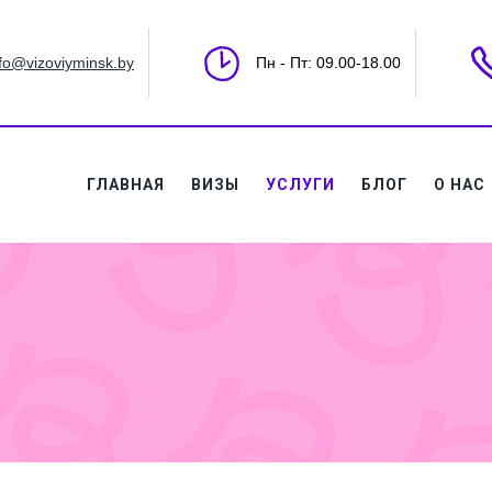
nfo@vizoviyminsk.by
Пн - Пт: 09.00-18.00
ГЛАВНАЯ
ВИЗЫ
УСЛУГИ
БЛОГ
О НАС