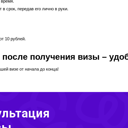
 время.
 в срок, передав его лично в руки.
от 10 рублей.
ЩЕНИЕ УСПЕШНО ОТПРАВЛЕННО
 после получения визы – удо
шей визе от начала до конца!
ультация
зы