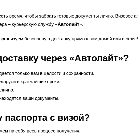
есть время, чтобы забрать готовые документы лично. Визовое а
ера – курьерскую службу
«Автолайт»
.
 организуем безопасную доставку прямо к вам домой или в офис!
доставку через «Автолайт»?
ается только вам в целости и сохранности.
еларуси в кратчайшие сроки.
 лично.
е находятся ваши документы.
у паспорта с визой?
мем на себя весь процесс получения.