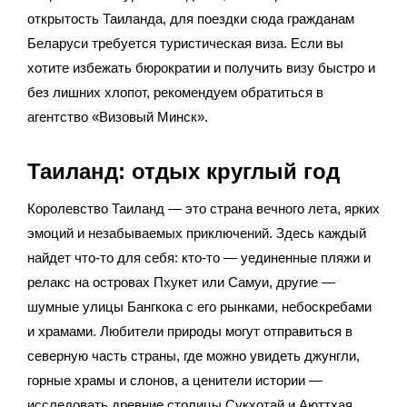
открытость Таиланда, для поездки сюда гражданам
Беларуси требуется туристическая виза. Если вы
хотите избежать бюрократии и получить визу быстро и
без лишних хлопот, рекомендуем обратиться в
агентство «Визовый Минск».
Таиланд: отдых круглый год
Королевство Таиланд — это страна вечного лета, ярких
эмоций и незабываемых приключений. Здесь каждый
найдет что-то для себя: кто-то — уединенные пляжи и
релакс на островах Пхукет или Самуи, другие —
шумные улицы Бангкока с его рынками, небоскребами
и храмами. Любители природы могут отправиться в
северную часть страны, где можно увидеть джунгли,
горные храмы и слонов, а ценители истории —
исследовать древние столицы Сукхотай и Аюттхая.