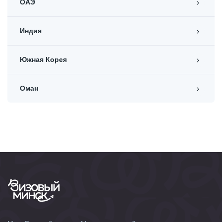
ОАЭ
Индия
Южная Корея
Оман