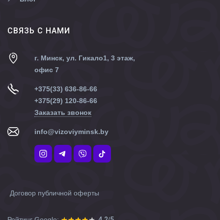
CВЯЗЬ С НАМИ
г. Минск, ул. Гикало1, 3 этаж,
офис 7
+375(33) 636-86-66
+375(29) 120-86-66
Заказать звонок
info@vizoviyminsk.by
Договор публичной оферты
Рейтинг Google:
4.2
/
5