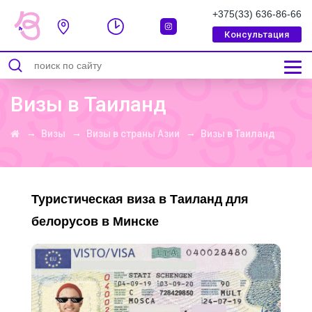
+375(33) 636-86-66
Консультация
СООБЩЕНИЕ УСПЕШНО ОТПРАВЛЕННО
Визы в Таиланд
→
→
→
Визы
Визы в страны Азии
Визы в Таиланд
Туристическая виза в Таиланд для
белорусов в Минске