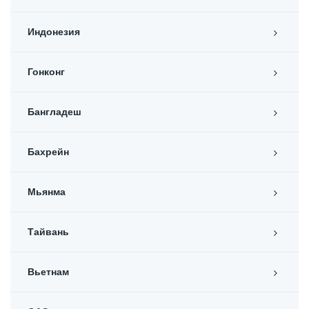
Индонезия
Гонконг
Бангладеш
Бахрейн
Мьянма
Тайвань
Вьетнам