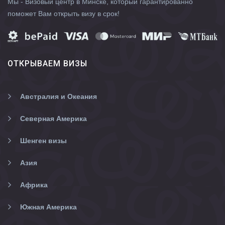
Мы - Визовый центр в Минске, который гарантированно
поможет Вам открыть визу в срок!
ОТКРЫВАЕМ ВИЗЫ
Австралия и Океания
Северная Америка
Шенген визы
Азия
Африка
Южная Америка