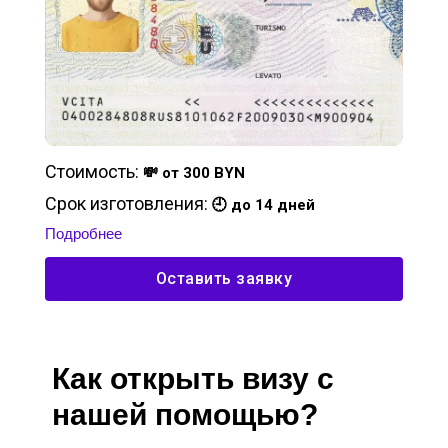
Стоимость:
💸 от 300 BYN
Срок изготовления:
🕘 до 14 дней
Подробнее
Оставить заявку
Как открыть визу с
нашей помощью?