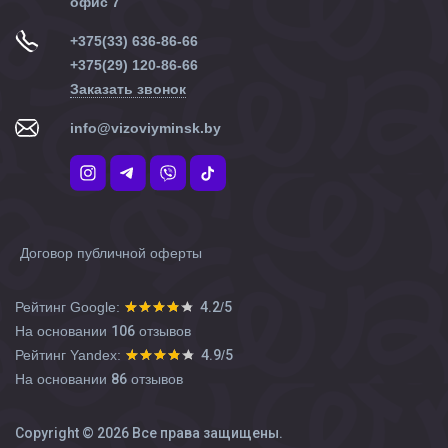
офис 7
+375(33) 636-86-66
+375(29) 120-86-66
Заказать звонок
info@vizoviyminsk.by
Договор публичной оферты
Рейтинг Google:
4.2
/
5
На основании
106
отзывов
Рейтинг Yandex:
4.9
/
5
На основании
86
отзывов
Copyright © 2026 Все права защищены.