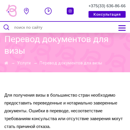
+375(33) 636-86-66
Консультация
СООБЩЕНИЕ УСПЕШНО ОТПРАВЛЕННО
Перевод документов для
визы
→
→
Услуги
Перевод документов для визы
Для получения визы в большинство стран необходимо
предоставить переведенные и нотариально заверенные
документы. Ошибки в переводе, несоответствие
требованиям консульства или отсутствие заверения могут
стать причиной отказа.