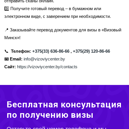
отправить сканы онлайн.
3️⃣ Получите готовый перевод – в бумажном или
электронном виде, с заверением при необходимости.
📍 Заказывайте перевод документов для визы в «Визовый
Минск»!
📞
Телефон:
+375(33) 636-86-66
,
+375(29) 120-86-66
📧
Email:
info@vizoviycenter.by
Сайт:
https://vizoviycenter.by/contacts
Бесплатная консультация
по получению визы